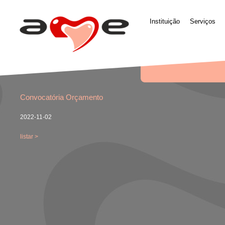
Instituição
Serviços
Convocatória Orçamento
2022-11-02
listar >