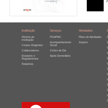
2
Instituição
Serviços
Atividades
História da
POAPMC
Plano de Atividades
Instituição
Acompanhamento
Arquivo
Corpos Dirigentes
Social
Colaboradores
Centro de Dia
Estatutos e
Apoio Domiciliário
Regulamentos
Relatórios