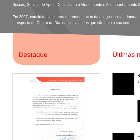
Sociais, Serviço de Apoio Domiciliário e Atendimento e Acompanhamento S
Em 2007, concluídas as obras de remodelação da antiga escola primária de
a resposta de Centro de Dia, nas instalações que são hoje a sua sede.
Destaque
Últimas n
R
2
C