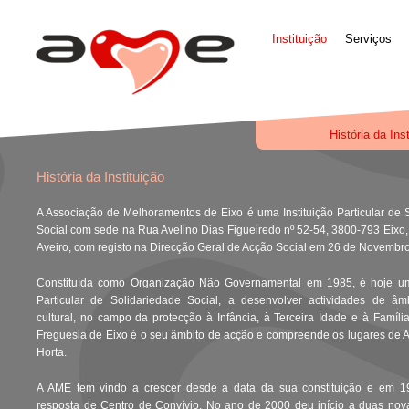
Instituição
Serviços
História da Ins
História da Instituição
A Associação de Melhoramentos de Eixo é uma Instituição Particular de 
Social com sede na Rua Avelino Dias Figueiredo nº 52-54, 3800-793 Eixo
Aveiro, com registo na Direcção Geral de Acção Social em 26 de Novembr
Constituída como Organização Não Governamental em 1985, é hoje uma
Particular de Solidariedade Social, a desenvolver actividades de âmb
cultural, no campo da protecção à Infância, à Terceira Idade e à Famíli
Freguesia de Eixo é o seu âmbito de acção e compreende os lugares de A
Horta.
A AME tem vindo a crescer desde a data da sua constituição e em 19
resposta de Centro de Convívio. No ano de 2000 deu início a duas nov