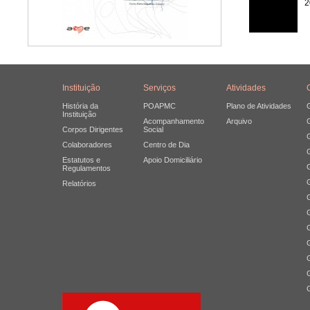
2
Instituição
Serviços
Atividades
História da
POAPMC
Plano de Atividades
Instituição
Acompanhamento
Arquivo
Corpos Dirigentes
Social
Colaboradores
Centro de Dia
Estatutos e
Apoio Domiciliário
Regulamentos
Relatórios