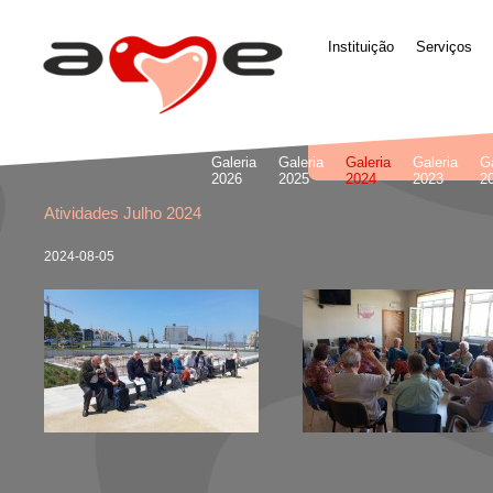
Instituição
Serviços
Galeria
Galeria
Galeria
Galeria
Ga
2026
2025
2024
2023
2
Atividades Julho 2024
2024-08-05