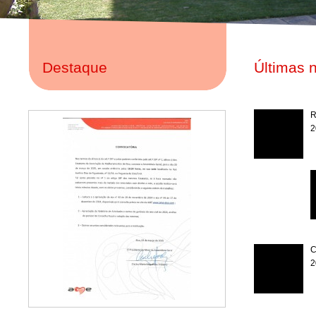
Destaque
Últimas n
R
2
C
2