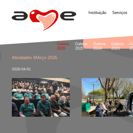
Instituição
Serviços
Galeria
Galeria
Galeria
Galeria
Ga
2026
2025
2024
2023
2
Atividades MArço 2026
2026-04-01