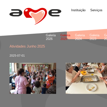
Instituição
Serviços
Galeria
Galeria
Galeria
Galeria
Ga
2026
2025
2024
2023
2
Atividades Junho 2025
2025-07-01